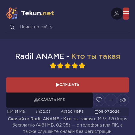
Tekun
.net
Radil ANAME -
Кто ты такая
1
2
3
4
5
СЛУШАТЬ
СКАЧАТЬ MP3
4.81 MB
02:05
320 KBPS
08.07.2026
Скачайте Radil ANAME - Кто ты такая
в MP3 320 kbps
бесплатно (4.81 MB, 02:05) — с телефона или ПК, а
также слушайте онлайн без регистрации.