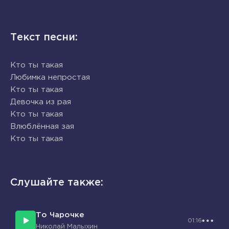
Текст песни:
Кто ты такая
Любимка непростая
Кто ты такая
Девочка из рая
Кто ты такая
Влюблённая зая
Кто ты такая
Слушайте также:
То Чарочке
01:16
Николай Малыхин