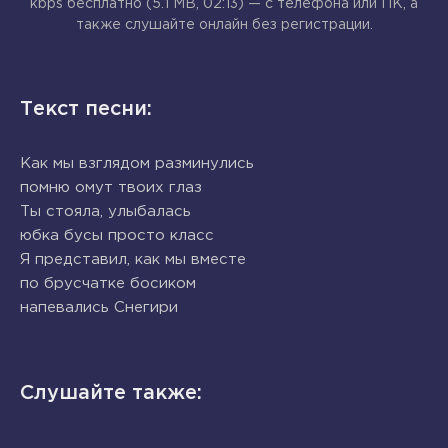
kbps бесплатно (5.1 MB, 02:13) — с телефона или ПК, а
также слушайте онлайн без регистрации.
Текст песни:
Как мы взглядом разминулись
помню омут твоих глаз
Ты стояла, улыбалась
юбка бусы просто класс
Я представил, как мы вместе
по брусчатке босиком
напевались Снегири
Слушайте также: