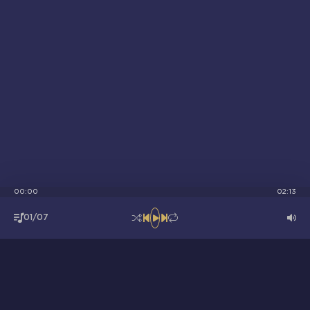
00:00
02:13
01/07