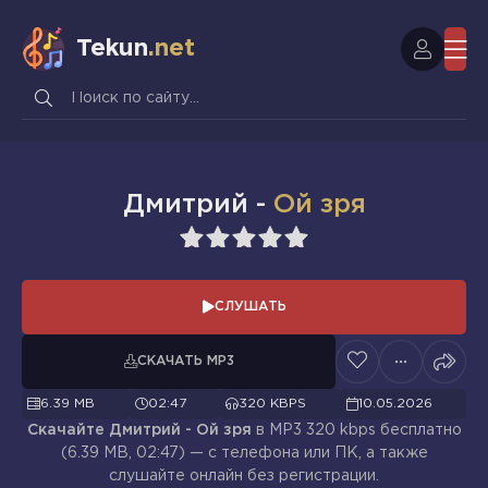
Tekun
.net
Дмитрий -
Ой зря
1
2
3
4
5
СЛУШАТЬ
СКАЧАТЬ MP3
6.39 MB
02:47
320 KBPS
10.05.2026
Скачайте Дмитрий - Ой зря
в MP3 320 kbps бесплатно
(6.39 MB, 02:47) — с телефона или ПК, а также
слушайте онлайн без регистрации.