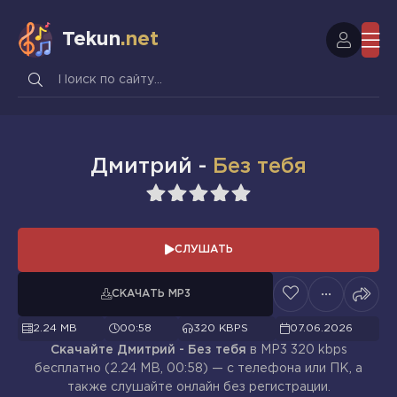
Tekun
.net
Дмитрий -
Без тебя
1
2
3
4
5
СЛУШАТЬ
СКАЧАТЬ MP3
2.24 MB
00:58
320 KBPS
07.06.2026
Скачайте Дмитрий - Без тебя
в MP3 320 kbps
бесплатно (2.24 MB, 00:58) — с телефона или ПК, а
также слушайте онлайн без регистрации.