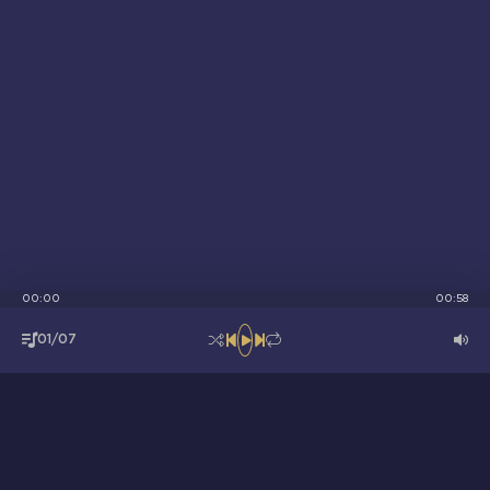
00:00
00:58
01/07