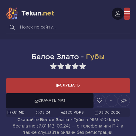
Tekun
.net
Белое Злато -
Губы
1
2
3
4
5
СЛУШАТЬ
СКАЧАТЬ MP3
7.81 MB
03:24
320 KBPS
03.06.2026
Скачайте Белое Злато - Губы
в MP3 320 kbps
бесплатно (7.81 MB, 03:24) — с телефона или ПК, а
также слушайте онлайн без регистрации.