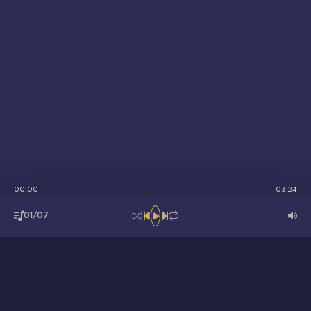
00:00
03:24
01/07